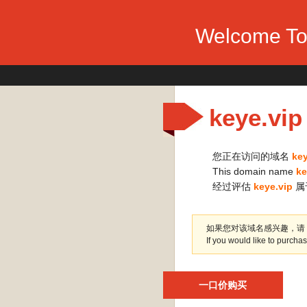
Welcome To
keye.vip
您正在访问的域名
key
This domain name
ke
经过评估
keye.vip
属
如果您对该域名感兴趣，请
If you would like to purch
一口价购买