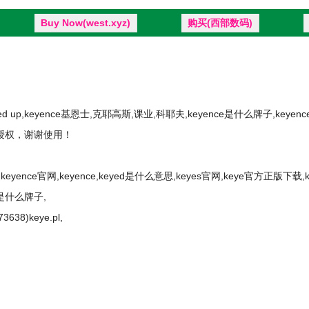
Buy Now(west.xyz)
购买(西部数码)
,keyed up,keyence基恩士,克耶高斯,课业,科耶夫,keyence是什么牌子,key
11授权，谢谢使用！
keyence官网,keyence,keyed是什么意思,keyes官网,keye官方正版下载,
e是什么牌子,
73638)keye.pl,