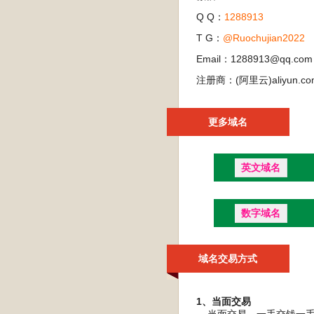
Q Q：
1288913
T G：
@Ruochujian2022
Email：1288913@qq.com
注册商：(阿里云)aliyun.co
更多域名
英文域名
数字域名
域名交易方式
1、当面交易