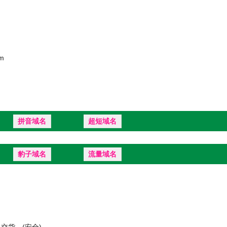
m
拼音域名
超短域名
豹子域名
流量域名