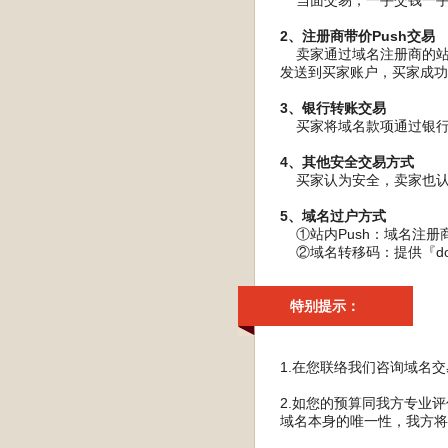
当面交易，一手交钱一手交
2、注册商带价Push交易
卖家通过域名注册商的站内P
发送到买家账户，买家成功
3、银行转账交易
买家将域名款项通过银行转
4、其他安全交易方式
买家认为安全，卖家也认
5、域名过户方式
①站内Push：域名注册
②域名转移码：提供『do
特别提示：
1.在您联络我们咨询域名
2.如您的预算同我方专业
域名本身的唯一性，我方将