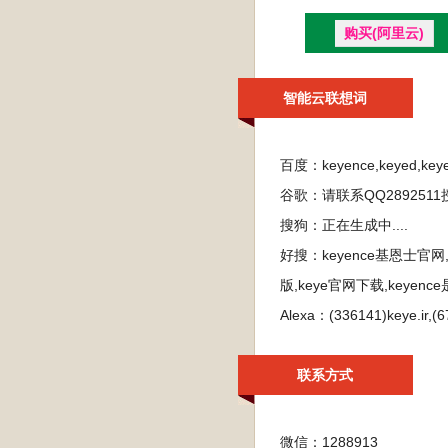
购买(阿里云)
智能云联想词
百度：
keyence,keyed
谷歌：
请联系QQ28925
搜狗：
正在生成中....
好搜：
keyence基恩士官网,
版,keye官网下载,keyenc
Alexa：
(336141)keye.ir,(6
联系方式
微信：1288913