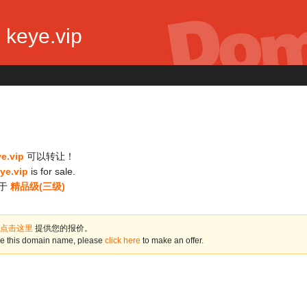
 keye.vip
e.vip
可以转让！
ye.vip
is for sale.
于
精品级(三级)
点击这里
提供您的报价。
ase this domain name, please
click here
to make an offer.